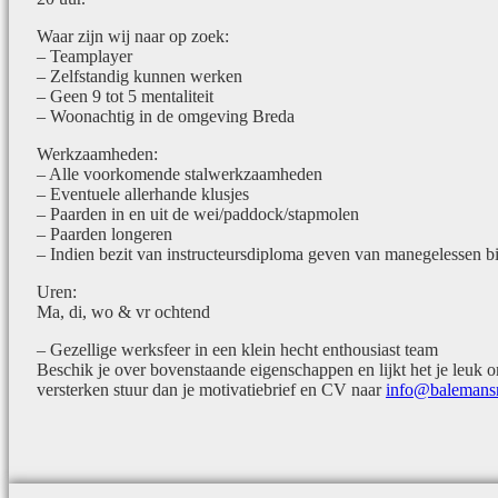
Waar zijn wij naar op zoek:
– Teamplayer
– Zelfstandig kunnen werken
– Geen 9 tot 5 mentaliteit
– Woonachtig in de omgeving Breda
Werkzaamheden:
– Alle voorkomende stalwerkzaamheden
– Eventuele allerhande klusjes
– Paarden in en uit de wei/paddock/stapmolen
– Paarden longeren
– Indien bezit van instructeursdiploma geven van manegelessen bij
Uren:
Ma, di, wo & vr ochtend
– Gezellige werksfeer in een klein hecht enthousiast team
Beschik je over bovenstaande eigenschappen en lijkt het je leuk
versterken stuur dan je motivatiebrief en CV naar
info@balemansr