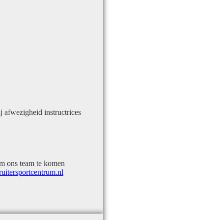
 afwezigheid instructrices
 om ons team te komen
uitersportcentrum.nl