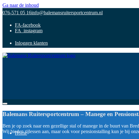
Ga naar de inhoud
076-571 05 16
info@balemansruitersportcentrum.nl
FA-facebook
FA_instagram
Inloggen klanten
Balemans Ruitersportcentrum – Manege en Pensionst
Ben je op zoek naar een gezellige stal of manege in de buurt van Bred
Wij bieden rijlessen aan, maar ook voor pensionstalling kun je bij onz
Home