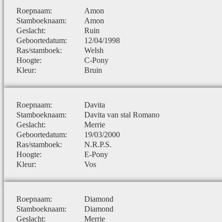
Roepnaam:
Amon
Stamboeknaam:
Amon
Geslacht:
Ruin
Geboortedatum:
12/04/1998
Ras/stamboek:
Welsh
Hoogte:
C-Pony
Kleur:
Bruin
Roepnaam:
Davita
Stamboeknaam:
Davita van stal Romano
Geslacht:
Merrie
Geboortedatum:
19/03/2000
Ras/stamboek:
N.R.P.S.
Hoogte:
E-Pony
Kleur:
Vos
Roepnaam:
Diamond
Stamboeknaam:
Diamond
Geslacht:
Merrie