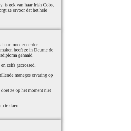
y, is gek van haar Irish Cobs,
rgt ze ervoor dat het hele
s haar moeder eerder
 maken heeft ze in Deurne de
rsdiploma gehaald.
 en zelfs gecrossed.
chillende maneges ervaring op
en doet ze op het moment niet
 om te doen.