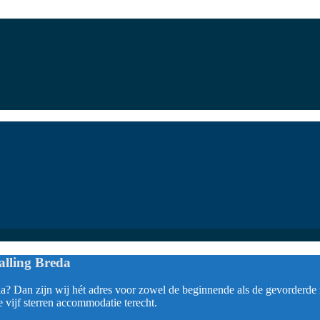
alling Breda
a? Dan zijn wij hét adres voor zowel de beginnende als de gevorderde r
e vijf sterren accommodatie terecht.