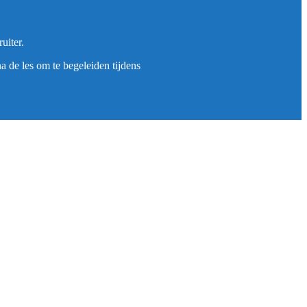
uiter.
 de les om te begeleiden tijdens